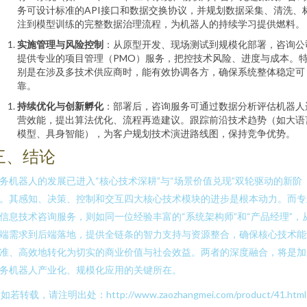
务可设计标准的API接口和数据交换协议，并规划数据采集、清洗、
注到模型训练的完整数据治理流程，为机器人的持续学习提供燃料。
实施管理与风险控制
：从原型开发、现场测试到规模化部署，咨询公
提供专业的项目管理（PMO）服务，把控技术风险、进度与成本。
别是在涉及多技术供应商时，能有效协调各方，确保系统整体稳定可
靠。
持续优化与创新孵化
：部署后，咨询服务可通过数据分析评估机器人
营效能，提出算法优化、流程再造建议。跟踪前沿技术趋势（如大语
模型、具身智能），为客户规划技术演进路线图，保持竞争优势。
三、结论
务机器人的发展已进入“核心技术深耕”与“场景价值兑现”双轮驱动的新阶
。其感知、决策、控制和交互四大核心技术模块的进步是根本动力。而专
信息技术咨询服务，则如同一位经验丰富的“系统架构师”和“产品经理”，
端需求到后端落地，提供全链条的智力支持与资源整合，确保核心技术能
准、高效地转化为切实的商业价值与社会效益。两者的深度融合，将是加
务机器人产业化、规模化应用的关键所在。
如若转载，请注明出处：http://www.zaozhangmei.com/product/41.html